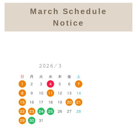
March Schedule
Notice