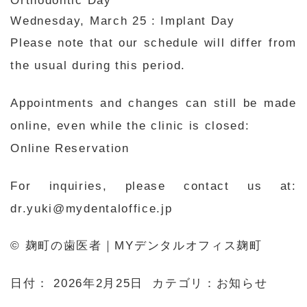
Orthodontic Day
Wednesday, March 25 : Implant Day
Please note that our schedule will differ from
the usual during this period.
Appointments and changes can still be made
online, even while the clinic is closed:
Online Reservation
For inquiries, please contact us at:
dr.yuki@mydentaloffice.jp
© 麹町の歯医者｜MYデンタルオフィス麹町
日付：
2026年2月25日
カテゴリ：
お知らせ