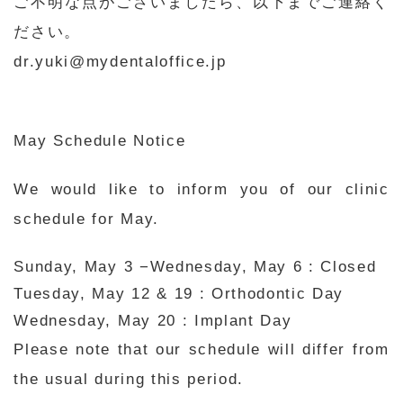
ご不明な点がございましたら、以下までご連絡く
ださい。
dr.yuki@mydentaloffice.jp
May Schedule Notice
We would like to inform you of our clinic
schedule for May.
Sunday, May 3 −Wednesday, May 6 : Closed
Tuesday, May 12 & 19 : Orthodontic Day
Wednesday, May 20 : Implant Day
Please note that our schedule will differ from
the usual during this period.