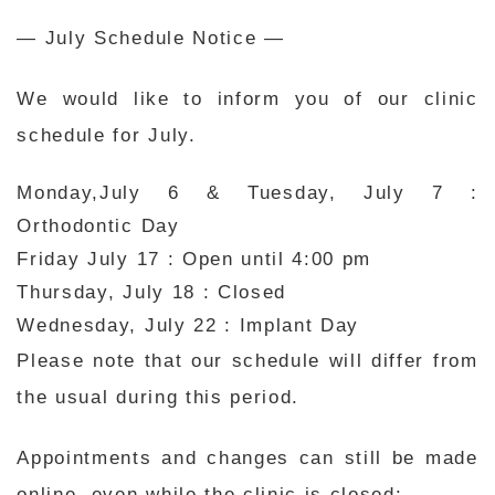
— July Schedule Notice —
We would like to inform you of our clinic
schedule for July.
Monday,July 6 & Tuesday, July 7 :
Orthodontic Day
Friday July 17 : Open until 4:00 pm
Thursday, July 18
: Closed
Wednesday, July
22 : Implant Day
Please note that our schedule will differ from
the usual during this period.
Appointments and changes can still be made
online, even while the clinic is closed: