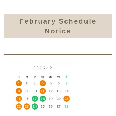
February Schedule
Notice