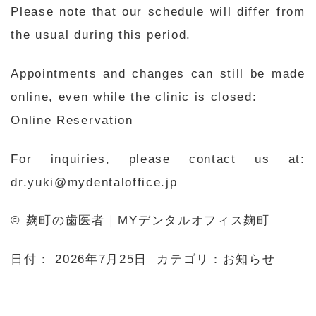
Please note that our schedule will differ from
the usual during this period.
Appointments and changes can still be made
online, even while the clinic is closed:
Online Reservation
For inquiries, please contact us at:
dr.yuki@mydentaloffice.jp
© 麹町の歯医者｜MYデンタルオフィス麹町
日付：
2026年7月25日
カテゴリ：
お知らせ