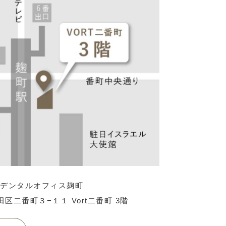
Yデンタルオフィス麹町
千代田区二番町３−１１
Vort二番町 3階