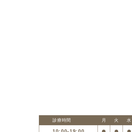
診療時間
月
火
水
10:00-19:00