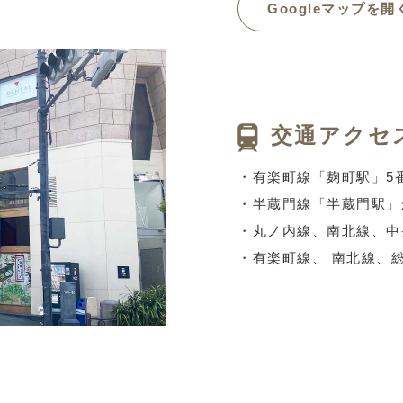
Googleマップを開
交通アクセ
・有楽町線「麹町駅」5
・半蔵門線「半蔵門駅」
・丸ノ内線、南北線、中
・有楽町線、 南北線、