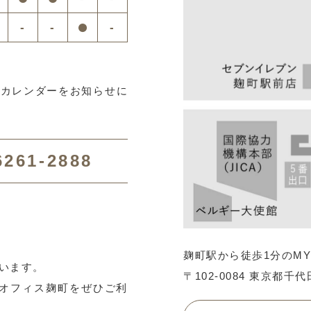
-
-
-
療カレンダーをお知らせに
6261-2888
麹町駅から徒歩1分のM
います。
〒102-0084 東京都
ルオフィス麹町をぜひご利