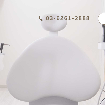
03-6261-2888