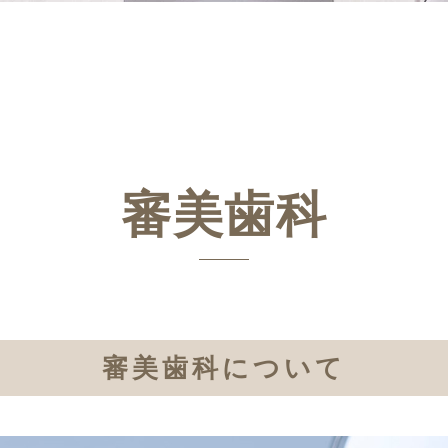
審美歯科
審美歯科について