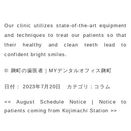
Our clinic utilizes state-of-the-art equipment
and techniques to treat our patients so that
their healthy and clean teeth lead to
confident bright smiles.
© 麹町の歯医者｜MYデンタルオフィス麹町
日付：
2023年7月20日
カテゴリ：
コラム
<<
August Schedule Notice
|
Notice to
patients coming from Kojimachi Station
>>