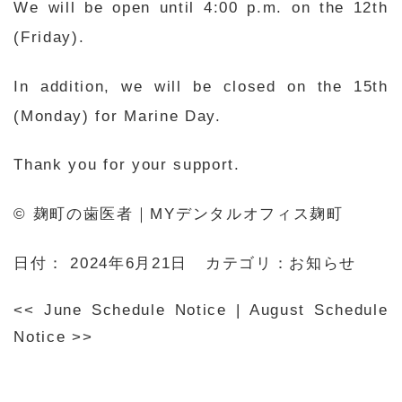
We will be open until 4:00 p.m. on the 12th
(Friday).
In addition, we will be closed on the 15th
(Monday) for Marine Day.
Thank you for your support.
© 麹町の歯医者｜MYデンタルオフィス麹町
日付：
2024年6月21日
カテゴリ：
お知らせ
<<
June Schedule Notice
|
August Schedule
Notice
>>