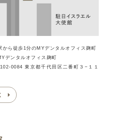
分のMYデンタルオフィス麹町
MYデンタルオフィス麹町
102-0084 東京都千代田区二番町３−１１
く
ス