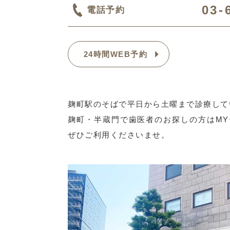
03-
電話予約
24時間WEB予約
麹町駅のそばで平日から土曜まで診療して
麹町・半蔵門で歯医者のお探しの方はM
ぜひご利用くださいませ。