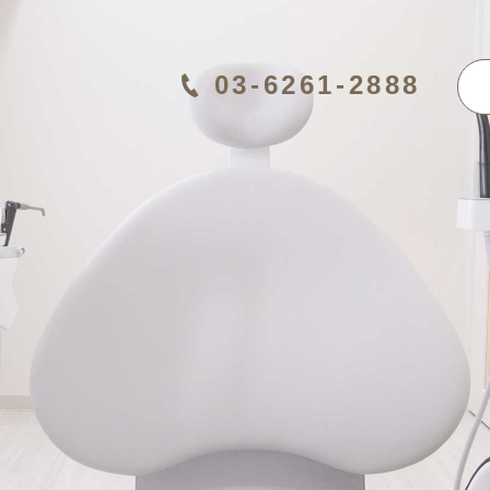
03-6261-2888