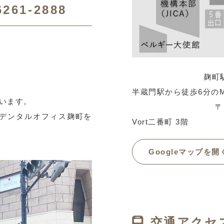
6261-2888
麹町駅から徒歩1
半蔵門駅から徒歩6分の
います。
〒
Yデンタルオフィス麹町を
Vort二番町 3階
Googleマップを開
交通アクセ