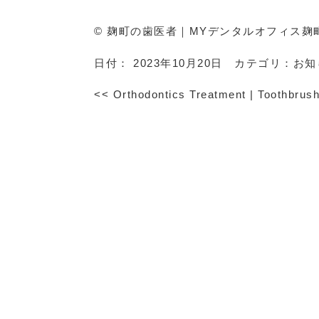
© 麹町の歯医者｜MYデンタルオフィス麹
日付：
2023年10月20日
カテゴリ：
お知
<<
Orthodontics Treatment
|
Toothbrus