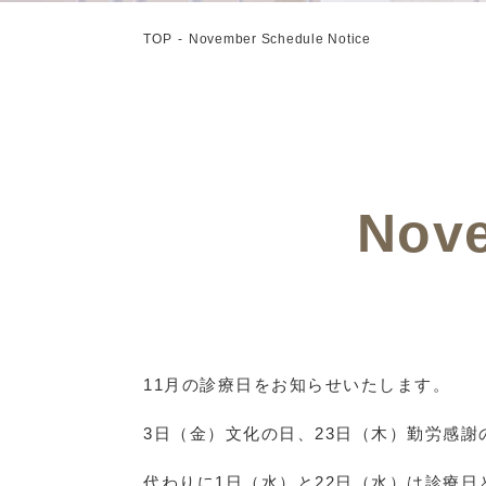
TOP
November Schedule Notice
Nove
11月の診療日をお知らせいたします。
3日（金）文化の日、23日（木）勤労感
代わりに1日（水）と22日（水）は診療日