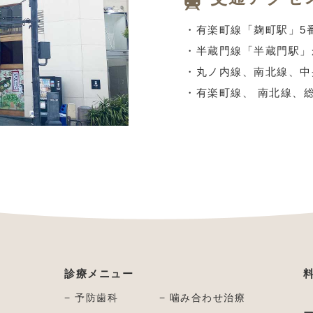
・有楽町線「麹町駅」5
・半蔵門線「半蔵門駅」
・丸ノ内線、南北線、中
・有楽町線、 南北線、
診療メニュー
− 予防歯科
− 噛み合わせ治療